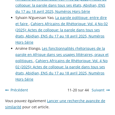
colloque: la parole dans tous ses états, Abidjan, ENS
du 17 au 18 avril 2025, Numéros Hors-Série
Sylvain N’guessan Yao,
La parole politique: entre dire
et faire
,
Cahiers Africains de Rhétorique: Vol. 4 No 02
(2025): Actes de colloque: la parole dans tous ses
états, Abidjan, ENS du 17 au 18 avril 2025, Numéros
Hors-Série
Arsène Elongo,
Les fonctionnalités rhétoriques de la
parole en Afrique dans ses usages littéraires, oraux et
politiques
,
Cahiers Africains de Rhétorique: Vol. 4 No
02 (2025): Actes de colloque: la parole dans tous ses
états, Abidjan, ENS du 17 au 18 avril 2025, Numéros
Hors-Série
Précédent
11-20 sur 44
Suivant
Vous pouvez également
Lancer une recherche avancée de
similarité
pour cet article.