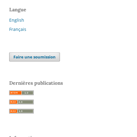
Langue
English
Français
Faire une soumission
Dernières publications