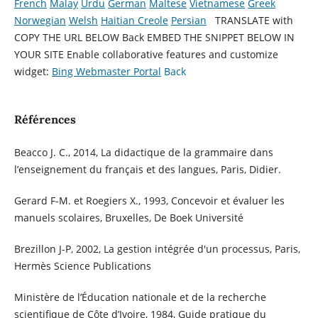
French
Malay
Urdu
German
Maltese
Vietnamese
Greek
Norwegian
Welsh
Haitian Creole
Persian
TRANSLATE with
COPY THE URL BELOW
Back EMBED THE SNIPPET BELOW IN
YOUR SITE
Enable collaborative features and customize
widget:
Bing Webmaster Portal
Back
Références
Beacco J. C., 2014, La didactique de la grammaire dans
l’enseignement du français et des langues, Paris, Didier.
Gerard F-M. et Roegiers X., 1993, Concevoir et évaluer les
manuels scolaires, Bruxelles, De Boek Université
Brezillon J-P, 2002, La gestion intégrée d'un processus, Paris,
Hermès Science Publications
Ministère de l’Éducation nationale et de la recherche
scientifique de Côte d’Ivoire, 1984, Guide pratique du