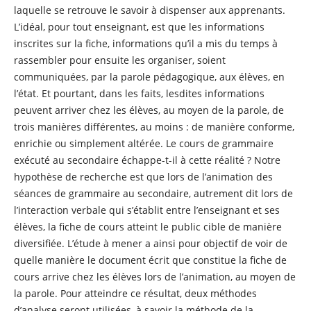
laquelle se retrouve le savoir à dispenser aux apprenants.
L’idéal, pour tout enseignant, est que les informations
inscrites sur la fiche, informations qu’il a mis du temps à
rassembler pour ensuite les organiser, soient
communiquées, par la parole pédagogique, aux élèves, en
l’état. Et pourtant, dans les faits, lesdites informations
peuvent arriver chez les élèves, au moyen de la parole, de
trois manières différentes, au moins : de manière conforme,
enrichie ou simplement altérée. Le cours de grammaire
exécuté au secondaire échappe-t-il à cette réalité ? Notre
hypothèse de recherche est que lors de l’animation des
séances de grammaire au secondaire, autrement dit lors de
l’interaction verbale qui s’établit entre l’enseignant et ses
élèves, la fiche de cours atteint le public cible de manière
diversifiée. L’étude à mener a ainsi pour objectif de voir de
quelle manière le document écrit que constitue la fiche de
cours arrive chez les élèves lors de l’animation, au moyen de
la parole. Pour atteindre ce résultat, deux méthodes
d’analyse seront utilisées, à savoir la méthode de la