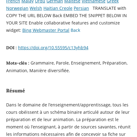
French
Malay
Urdu
German
Maltese
Vietnamese
Greek
Norwegian
Welsh
Haitian Creole
Persian
TRANSLATE with
COPY THE URL BELOW
Back EMBED THE SNIPPET BELOW IN
YOUR SITE
Enable collaborative features and customize
widget:
Bing Webmaster Portal
Back
https://doi.org/10.55595/c13yhb94
DOI :
Grammaire, Parole, Enseignement, Préparation,
Mots-clés :
Animation, Manière diversifiée.
Résumé
Dans le domaine de l’enseignement/apprentissage, tous les
cours obéissent à un schéma binaire articulé autour de leur
préparation et de leur animation. La préparation est le
moment où l’enseignant, à partir de sources savantes, réunit
les informations nécessaires afin de concevoir sa fiche sur