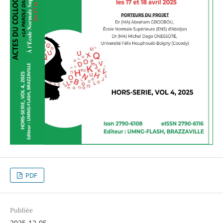
PDF
Publiée
2025-12-05