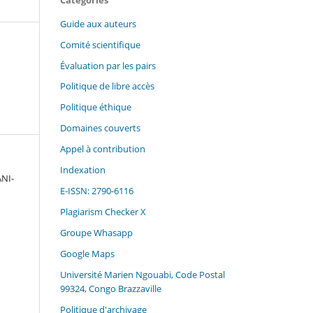
Guide aux auteurs
Comité scientifique
Évaluation par les pairs
Politique de libre accès
Politique éthique
Domaines couverts
Appel à contribution
Indexation
ANI-
E-ISSN: 2790-6116
Plagiarism Checker X
Groupe Whasapp
Google Maps
Université Marien Ngouabi, Code Postal
99324, Congo Brazzaville
Politique d'archivage