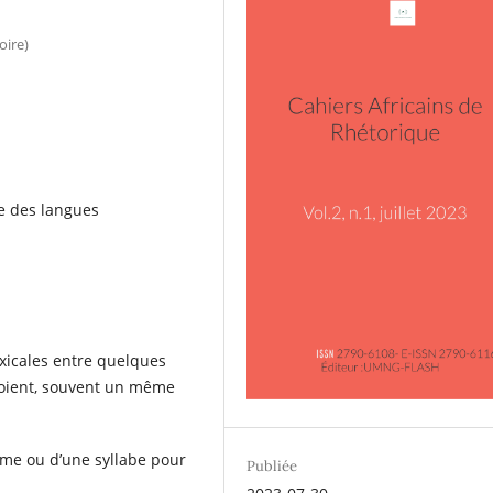
oire)
ue des langues
exicales entre quelques
loient, souvent un même
ème ou d’une syllabe pour
Publiée