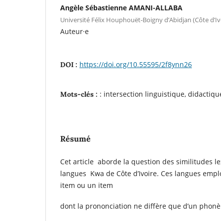
Angèle Sébastienne AMANI-ALLABA
Université Félix Houphouët-Boigny d’Abidjan (Côte d’Iv
Auteur·e
https://doi.org/10.55595/2f8ynn26
DOI :
: intersection linguistique, didactiq
Mots-clés :
Résumé
Cet article aborde la question des similitudes l
langues Kwa de Côte d’Ivoire. Ces langues emp
item ou un item
dont la prononciation ne diffère que d’un phon