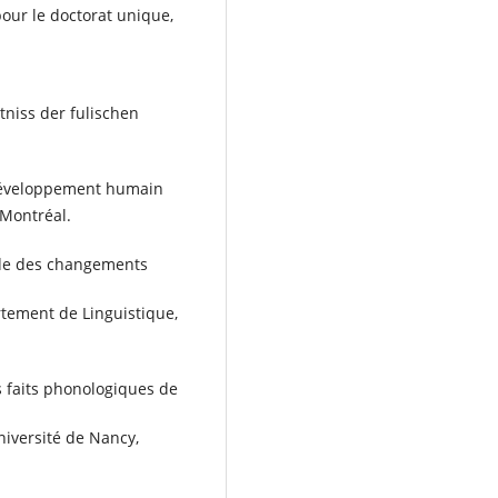
pour le doctorat unique,
tniss der fulischen
 développement humain
 Montréal.
tude des changements
tement de Linguistique,
s faits phonologiques de
niversité de Nancy,