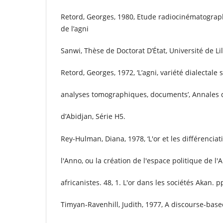
Retord, Georges, 1980, Etude radiocinématograp
de l’agni
Sanwi, Thèse de Doctorat D’État, Université de Lil
Retord, Georges, 1972, ‘L’agni, variété dialectale 
analyses tomographiques, documents’, Annales d
d’Abidjan, Série H5.
Rey-Hulman, Diana, 1978, ‘L'or et les différencia
l'Anno, ou la création de l'espace politique de l'A
africanistes. 48, 1. L'or dans les sociétés Akan. p
Timyan-Ravenhill, Judith, 1977, A discourse-bas