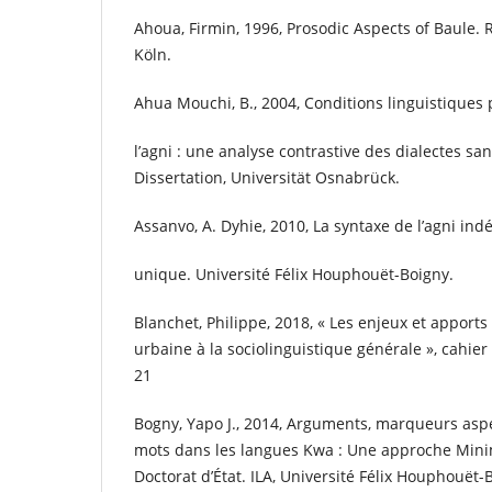
Ahoua, Firmin, 1996, Prosodic Aspects of Baule. 
Köln.
Ahua Mouchi, B., 2004, Conditions linguistique
l’agni : une analyse contrastive des dialectes san
Dissertation, Universität Osnabrück.
Assanvo, A. Dyhie, 2010, La syntaxe de l’agni ind
unique. Université Félix Houphouët-Boigny.
Blanchet, Philippe, 2018, « Les enjeux et apports
urbaine à la sociolinguistique générale », cahier 
21
Bogny, Yapo J., 2014, Arguments, marqueurs asp
mots dans les langues Kwa : Une approche Mini
Doctorat d’État. ILA, Université Félix Houphouët-