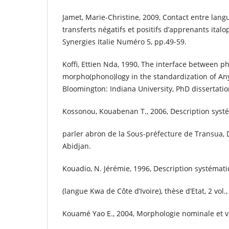
Jamet, Marie-Christine, 2009, Contact entre lang
transferts négatifs et positifs d’apprenants ital
Synergies Italie Numéro 5, pp.49-59.
Koffi, Ettien Nda, 1990, The interface between 
morpho(phono)logy in the standardization of An
Bloomington: Indiana University, PhD dissertati
Kossonou, Kouabenan T., 2006, Description systéma
parler abron de la Sous-préfecture de Transua, 
Abidjan.
Kouadio, N. Jérémie, 1996, Description systémati
(langue Kwa de Côte d’Ivoire), thèse d’Etat, 2 vol.,
Kouamé Yao E., 2004, Morphologie nominale et ve