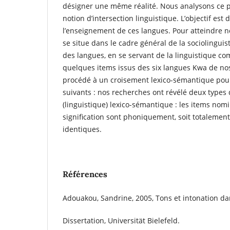
désigner une même réalité. Nous analysons ce p
notion d’intersection linguistique. L’objectif est de
l’enseignement de ces langues. Pour atteindre no
se situe dans le cadre général de la sociolinguis
des langues, en se servant de la linguistique co
quelques items issus des six langues Kwa de no
procédé à un croisement lexico-sémantique pour
suivants : nos recherches ont révélé deux types 
(linguistique) lexico-sémantique : les items no
signification sont phoniquement, soit totalement
identiques.
Références
Adouakou, Sandrine, 2005, Tons et intonation da
Dissertation, Universität Bielefeld.