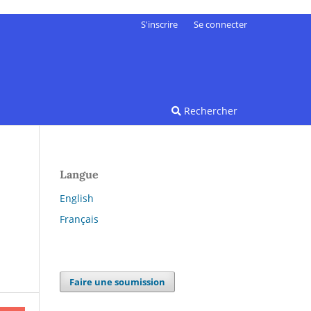
S'inscrire
Se connecter
Rechercher
Langue
English
Français
Faire une soumission