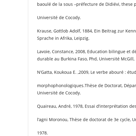
baoulé de la sous –préfecture de Didiévi, these 
Université de Cocody.
Krause, Gottlob Adolf, 1884, Ein Beitrag zur Kenn
Sprache in Afrika, Leipzig.
Lavoie, Constance, 2008, Education bilingue et
durable au Burkina Faso, Phd, Université McGill,
N’Gatta, Koukoua E. ,2009, Le verbe abouré : é
morphophonologiques.Thèse de Doctorat, Dépar
Université de Cocody.
Quaireau, André, 1978, Essai d’interprétation de
l’agni Moronou, Thèse de doctorat de 3e cycle, U
1978.