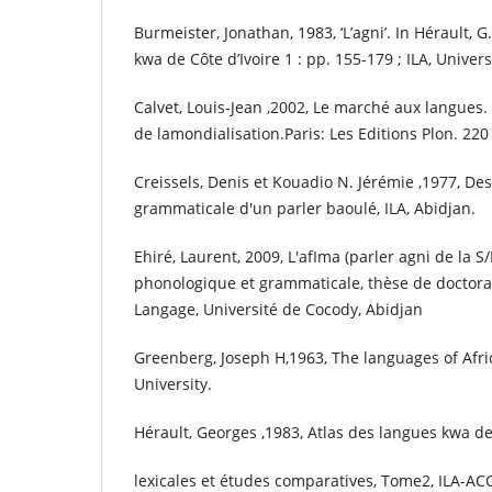
Burmeister, Jonathan, 1983, ‘L’agni’. In Hérault, G
kwa de Côte dʼIvoire 1 : pp. 155-179 ; ILA, Univers
Calvet, Louis-Jean ,2002, Le marché aux langues. 
de lamondialisation.Paris: Les Editions Plon. 220
Creissels, Denis et Kouadio N. Jérémie ,1977, De
grammaticale d'un parler baoulé, ILA, Abidjan.
Ehiré, Laurent, 2009, L'afIma (parler agni de la S
phonologique et grammaticale, thèse de doctora
Langage, Université de Cocody, Abidjan
Greenberg, Joseph H,1963, The languages of Afri
University.
Hérault, Georges ,1983, Atlas des langues kwa de 
lexicales et études comparatives, Tome2, ILA-ACC