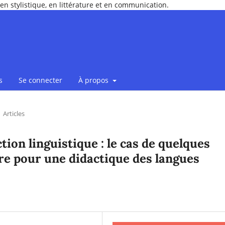
en stylistique, en littérature et en communication.
s
Se connecter
À propos
Articles
tion linguistique : le cas de quelques
ire pour une didactique des langues