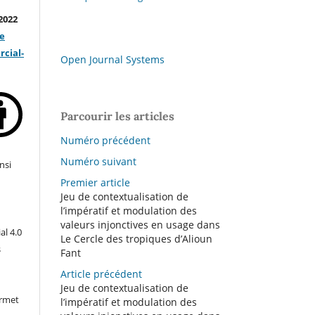
2022
ve
cial-
Open Journal Systems
Parcourir les articles
Numéro précédent
Numéro suivant
nsi
Premier article
Jeu de contextualisation de
l’impératif et modulation des
valeurs injonctives en usage dans
l 4.0
Le Cercle des tropiques d’Alioun
s
Fant
Article précédent
Jeu de contextualisation de
ermet
l’impératif et modulation des