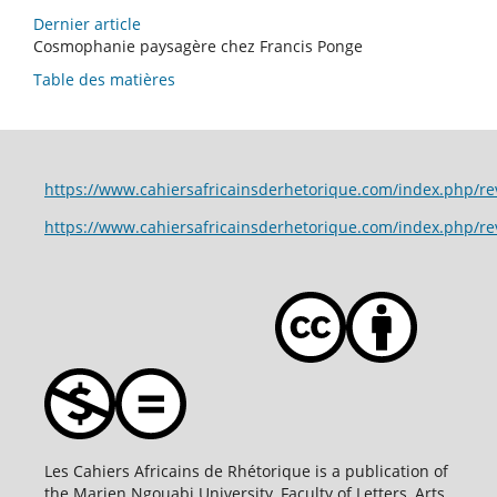
Dernier article
Cosmophanie paysagère chez Francis Ponge
Table des matières
https://www.cahiersafricainsderhetorique.com/index.p
https://www.cahiersafricainsderhetorique.com/index.php/r
Les Cahiers Africains de Rhétorique is a publication of
the Marien Ngouabi University, Faculty of Letters, Arts