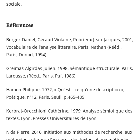
sociale.
Références
Bergez Daniel, Géraud Violaine, Robrieux Jean-Jacques, 2001,
Vocabulaire de l’analyse littéraire, Paris, Nathan (Rééd.,
Paris, Dunod, 1994)
Greimas Algirdas Julien, 1998, Sémantique structurale, Paris,
Larousse, (Rééd., Paris, Puf, 1986)
Hamon Philippe, 1972, « Qu’est - ce qu’une description »,
Poétique, n°12, Paris, Seuil, p.465-485
Kerbrat-Orecchioni Cathérine, 1979, Analyse sémiotique des
textes, Lyon, Presses Universitaires de Lyon
N’da Pierre, 2016, Initiation aux méthodes de recherche, aux
méthodes critiques d’analyses des textes, et aux méthodes