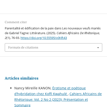
Comment citer
Parentalité et édification de la paix dans Les nouveaux veufs mariés
de Gabriel Tagne: Littérature. (2025).
Cahiers Africains De Rhétorique
,
2
(1), 76-93.
https://doi.org/10.55595/v0tjft43
Formats de citations
Articles similaires
Nancy Mireille KANON,
Érotisme et poétique
d’hybridation chez Koffi Kwahulé
,
Cahiers Africains de
Rhétorique: Vol. 2 No 2 (2023): Présentation et
Sommaire