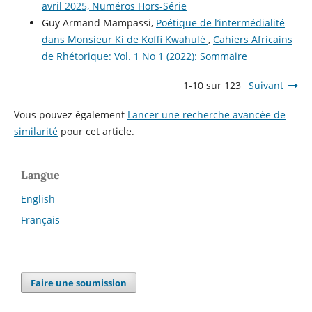
avril 2025, Numéros Hors-Série
Guy Armand Mampassi,
Poétique de l’intermédialité
dans Monsieur Ki de Koffi Kwahulé
,
Cahiers Africains
de Rhétorique: Vol. 1 No 1 (2022): Sommaire
1-10 sur 123
Suivant
Vous pouvez également
Lancer une recherche avancée de
similarité
pour cet article.
Langue
English
Français
Faire une soumission