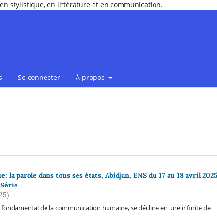
en stylistique, en littérature et en communication.
s
Se connecter
À propos
e: la parole dans tous ses états, Abidjan, ENS du 17 au 18 avril 2025
Série
25)
r fondamental de la communication humaine, se décline en une infinité de