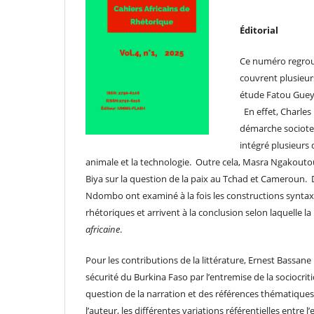
Éditorial
Ce numéro regroup
couvrent plusieurs
étude Fatou Gueye
En effet, Charles
démarche socioter
intégré plusieurs 
animale et la technologie. Outre cela, Masra Ngakoutou
Biya sur la question de la paix au Tchad et Cameroun. 
Ndombo ont examiné à la fois les constructions synta
rhétoriques et arrivent à la conclusion selon laquelle la
africaine
.
Pour les contributions de la littérature, Ernest Bassane
sécurité du Burkina Faso par l’entremise de la socioc
question de la narration et des références thématique
l’auteur, les différentes variations référentielles entre l