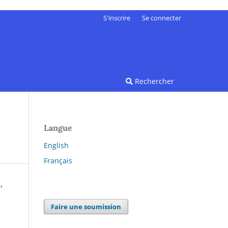
S'inscrire
Se connecter
Rechercher
Langue
English
Français
,
Faire une soumission