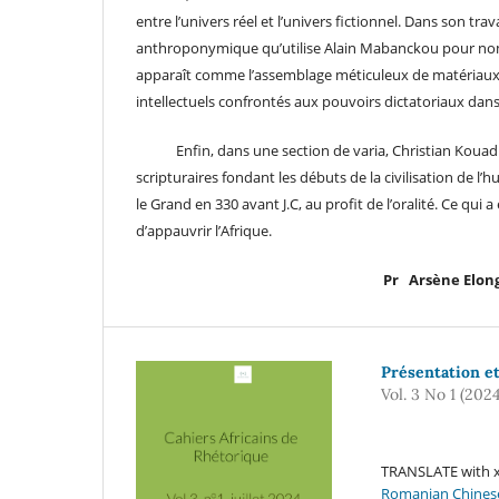
entre l’univers réel et l’univers fictionnel. Dans son 
anthroponymique qu’utilise Alain Mabanckou pour nomm
apparaît comme l’assemblage méticuleux de matériaux d
intellectuels confrontés aux pouvoirs dictatoriaux dan
Enfin, dans une section de varia, Christian Kouadio 
scripturaires fondant les débuts de la civilisation de 
le Grand en 330 avant J.C, au profit de l’oralité. Ce qui a
d’appauvrir l’Afrique.
Pr Arsène Elong
Présentation e
Vol. 3 No 1 (2024
TRANSLATE with x
Romanian
Chines