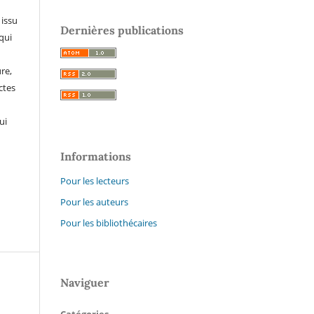
 issu
Dernières publications
qui
re,
ctes
ui
Informations
Pour les lecteurs
Pour les auteurs
Pour les bibliothécaires
Naviguer
Catégories