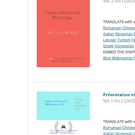
Vol. 2 No 1 (2023
TRANSLATE with x
Romanian
Chines
Italian
Slovenian
Latvian
Turkish
F
Greek
Norwegian
EMBED THE SNIP
Bing Webmaster P
Présentation e
Vol. 1 No 2 (2022
TRANSLATE with x
Romanian
Chines
Italian
Slovenian