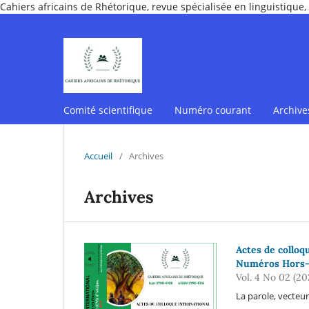
Cahiers africains de Rhétorique, revue spécialisée en linguistique, 
Comité scientifique
Numéro courant
Archive
Accueil
/
Archives
Archives
Actes de colloqu
Numéros Hors-
Vol. 4 No 02 (20
La parole, vecteu