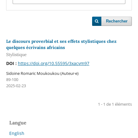
Rechercher
Le discours proverbial et ses effets stylistiques chez
quelques écrivains africains
Stylistique
DOI :
https://doi.org/10.55595/3xacvm97
Sidoine Romaric Moukoukou (Auteur·e)
89-100
2025-02-23
1 - 1 de 1 éléments
Langue
English