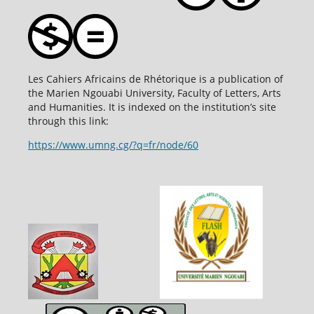
Les Cahiers Africains de Rhétorique is a publication of
the Marien Ngouabi University, Faculty of Letters, Arts
and Humanities. It is indexed on the institution’s site
through this link:
https://www.umng.cg/?q=fr/node/60