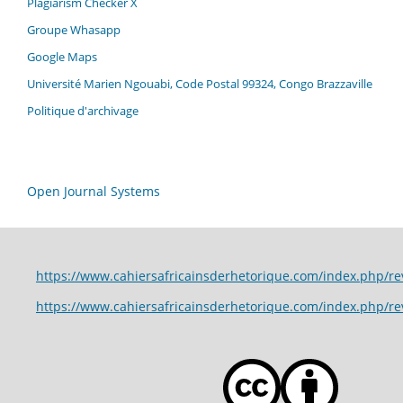
Plagiarism Checker X
Groupe Whasapp
Google Maps
Université Marien Ngouabi, Code Postal 99324, Congo Brazzaville
Politique d'archivage
Open Journal Systems
https://www.cahiersafricainsderhetorique.com/index.p
https://www.cahiersafricainsderhetorique.com/index.php/r