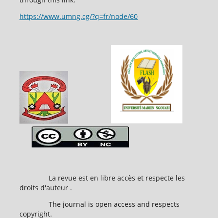
https://www.umng.cg/?q=fr/node/60
La revue est en libre accès et respecte les
droits d'auteur .
The journal is open access and respects
copyright.