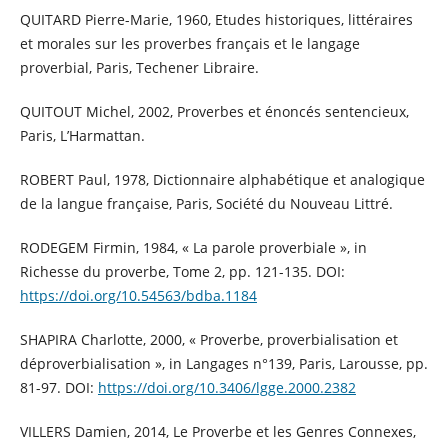
QUITARD Pierre-Marie, 1960, Etudes historiques, littéraires
et morales sur les proverbes français et le langage
proverbial, Paris, Techener Libraire.
QUITOUT Michel, 2002, Proverbes et énoncés sentencieux,
Paris, L’Harmattan.
ROBERT Paul, 1978, Dictionnaire alphabétique et analogique
de la langue française, Paris, Société du Nouveau Littré.
RODEGEM Firmin, 1984, « La parole proverbiale », in
Richesse du proverbe, Tome 2, pp. 121-135. DOI:
https://doi.org/10.54563/bdba.1184
SHAPIRA Charlotte, 2000, « Proverbe, proverbialisation et
déproverbialisation », in Langages n°139, Paris, Larousse, pp.
81-97. DOI:
https://doi.org/10.3406/lgge.2000.2382
VILLERS Damien, 2014, Le Proverbe et les Genres Connexes,