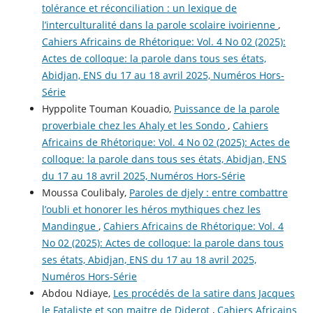
tolérance et réconciliation : un lexique de
l’interculturalité dans la parole scolaire ivoirienne
,
Cahiers Africains de Rhétorique: Vol. 4 No 02 (2025):
Actes de colloque: la parole dans tous ses états,
Abidjan, ENS du 17 au 18 avril 2025, Numéros Hors-
Série
Hyppolite Touman Kouadio,
Puissance de la parole
proverbiale chez les Ahaly et les Sondo
,
Cahiers
Africains de Rhétorique: Vol. 4 No 02 (2025): Actes de
colloque: la parole dans tous ses états, Abidjan, ENS
du 17 au 18 avril 2025, Numéros Hors-Série
Moussa Coulibaly,
Paroles de djely : entre combattre
l’oubli et honorer les héros mythiques chez les
Mandingue
,
Cahiers Africains de Rhétorique: Vol. 4
No 02 (2025): Actes de colloque: la parole dans tous
ses états, Abidjan, ENS du 17 au 18 avril 2025,
Numéros Hors-Série
Abdou Ndiaye,
Les procédés de la satire dans Jacques
le Fataliste et son maitre de Diderot
,
Cahiers Africains