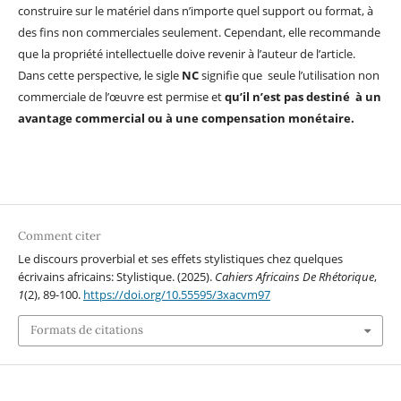
construire sur le matériel dans n’importe quel support ou format, à
des fins non commerciales seulement. Cependant, elle recommande
que la propriété intellectuelle doive revenir à l’auteur de l’article.
Dans cette perspective, le sigle
NC
signifie que seule l’utilisation non
commerciale de l’œuvre est permise et
qu’il n’est pas destiné à un
avantage commercial ou à une compensation monétaire.
Comment citer
Le discours proverbial et ses effets stylistiques chez quelques
écrivains africains: Stylistique. (2025).
Cahiers Africains De Rhétorique
,
1
(2), 89-100.
https://doi.org/10.55595/3xacvm97
Formats de citations