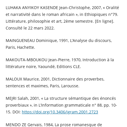
LUHAKA ANYIKOY KASENDE Jean-Christophe, 2007, « Oralité
et narrativité dans le roman africain », in Ethiopiques n°79.
Littérature, philosophie et art, 2ème semestre. [En ligne].
Consulté le 22 mars 2022.
MAINGUENEAU Dominique, 1991, L’Analyse du discours,
Paris, Hachette.
MAKOUTA-MBOUKOU Jean-Pierre, 1970, Introduction à la
littérature noire, Yaoundé, Editions CLE.
MALOUX Maurice, 2001, Dictionnaire des proverbes,
sentences et maximes, Paris, Larousse.
MEJRI Salah, 2001, « La structure sémantique des énoncés
proverbiaux », in L’Information grammaticale n° 88, pp. 10-
15. DOI:
https://doi.org/10.3406/igram.2001.2723
MENDO ZE Gervais, 1984, La prose romanesque de