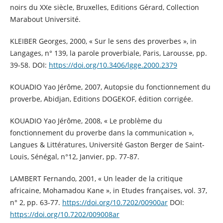
noirs du XXe siècle, Bruxelles, Editions Gérard, Collection
Marabout Université.
KLEIBER Georges, 2000, « Sur le sens des proverbes », in
Langages, n° 139, la parole proverbiale, Paris, Larousse, pp.
39-58. DOI:
https://doi.org/10.3406/lgge.2000.2379
KOUADIO Yao Jérôme, 2007, Autopsie du fonctionnement du
proverbe, Abidjan, Editions DOGEKOF, édition corrigée.
KOUADIO Yao Jérôme, 2008, « Le problème du
fonctionnement du proverbe dans la communication »,
Langues & Littératures, Université Gaston Berger de Saint-
Louis, Sénégal, n°12, Janvier, pp. 77-87.
LAMBERT Fernando, 2001, « Un leader de la critique
africaine, Mohamadou Kane », in Etudes françaises, vol. 37,
n° 2, pp. 63-77.
https://doi.org/10.7202/00900ar
DOI:
https://doi.org/10.7202/009008ar