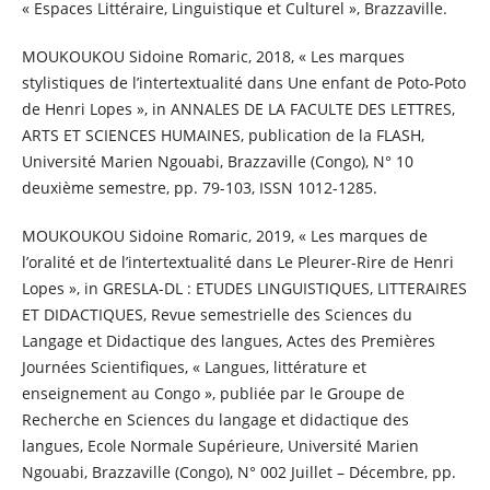
« Espaces Littéraire, Linguistique et Culturel », Brazzaville.
MOUKOUKOU Sidoine Romaric, 2018, « Les marques
stylistiques de l’intertextualité dans Une enfant de Poto-Poto
de Henri Lopes », in ANNALES DE LA FACULTE DES LETTRES,
ARTS ET SCIENCES HUMAINES, publication de la FLASH,
Université Marien Ngouabi, Brazzaville (Congo), N° 10
deuxième semestre, pp. 79-103, ISSN 1012-1285.
MOUKOUKOU Sidoine Romaric, 2019, « Les marques de
l’oralité et de l’intertextualité dans Le Pleurer-Rire de Henri
Lopes », in GRESLA-DL : ETUDES LINGUISTIQUES, LITTERAIRES
ET DIDACTIQUES, Revue semestrielle des Sciences du
Langage et Didactique des langues, Actes des Premières
Journées Scientifiques, « Langues, littérature et
enseignement au Congo », publiée par le Groupe de
Recherche en Sciences du langage et didactique des
langues, Ecole Normale Supérieure, Université Marien
Ngouabi, Brazzaville (Congo), N° 002 Juillet – Décembre, pp.