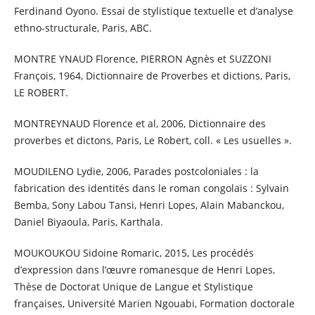
Ferdinand Oyono. Essai de stylistique textuelle et d’analyse
ethno-structurale, Paris, ABC.
MONTRE YNAUD Florence, PIERRON Agnès et SUZZONI
François, 1964, Dictionnaire de Proverbes et dictions, Paris,
LE ROBERT.
MONTREYNAUD Florence et al, 2006, Dictionnaire des
proverbes et dictons, Paris, Le Robert, coll. « Les usuelles ».
MOUDILENO Lydie, 2006, Parades postcoloniales : la
fabrication des identités dans le roman congolais : Sylvain
Bemba, Sony Labou Tansi, Henri Lopes, Alain Mabanckou,
Daniel Biyaoula, Paris, Karthala.
MOUKOUKOU Sidoine Romaric, 2015, Les procédés
d’expression dans l’œuvre romanesque de Henri Lopes,
Thèse de Doctorat Unique de Langue et Stylistique
françaises, Université Marien Ngouabi, Formation doctorale