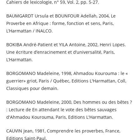
Cahiers de lexicologie, n° 59, Vol. 2, pp. 5-27.
BAUMGARDT Ursula et BOUNFOUR Adellah, 2004, Le
Proverbe en Afrique : forme, fonction et sens, Paris,
L’Harmattan / INALCO.
BOKIBA André-Patient et YILA Antoine, 2002, Henri Lopes.
Une écriture d’enracinement et d’universalité, Paris,
L’Harmattan.
BORGOMANO Madeleine, 1998, Ahmadou Kourouma : le «
guerrier» griot, Paris / Québec, Editions L'Harmattan, Coll,
Classiques pour demain.
BORGOMANO Madeleine, 2000, Des hommes ou des bêtes ?
: Lecture de En attendant le vote des bêtes sauvages
d'Ahmadou Kourouma, Paris, Editions L'Harmattan.
CAUVIN Jean, 1981, Comprendre les proverbes, France,
Editions Saint-Paul.