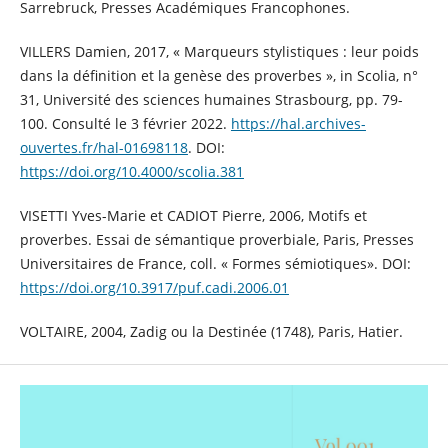
Sarrebruck, Presses Académiques Francophones.
VILLERS Damien, 2017, « Marqueurs stylistiques : leur poids
dans la définition et la genèse des proverbes », in Scolia, n°
31, Université des sciences humaines Strasbourg, pp. 79-
100. Consulté le 3 février 2022.
https://hal.archives-
ouvertes.fr/hal-01698118
. DOI:
https://doi.org/10.4000/scolia.381
VISETTI Yves-Marie et CADIOT Pierre, 2006, Motifs et
proverbes. Essai de sémantique proverbiale, Paris, Presses
Universitaires de France, coll. « Formes sémiotiques». DOI:
https://doi.org/10.3917/puf.cadi.2006.01
VOLTAIRE, 2004, Zadig ou la Destinée (1748), Paris, Hatier.