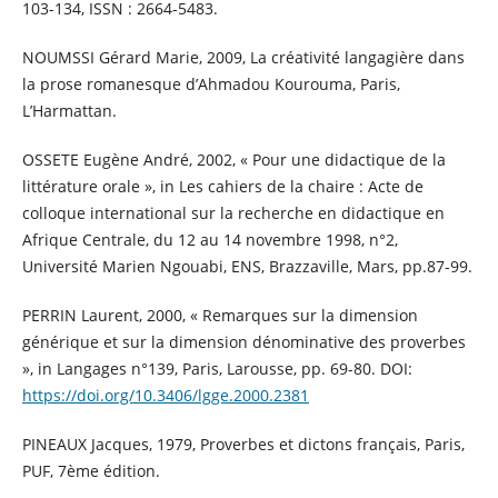
103-134, ISSN : 2664-5483.
NOUMSSI Gérard Marie, 2009, La créativité langagière dans
la prose romanesque d’Ahmadou Kourouma, Paris,
L’Harmattan.
OSSETE Eugène André, 2002, « Pour une didactique de la
littérature orale », in Les cahiers de la chaire : Acte de
colloque international sur la recherche en didactique en
Afrique Centrale, du 12 au 14 novembre 1998, n°2,
Université Marien Ngouabi, ENS, Brazzaville, Mars, pp.87-99.
PERRIN Laurent, 2000, « Remarques sur la dimension
générique et sur la dimension dénominative des proverbes
», in Langages n°139, Paris, Larousse, pp. 69-80. DOI:
https://doi.org/10.3406/lgge.2000.2381
PINEAUX Jacques, 1979, Proverbes et dictons français, Paris,
PUF, 7ème édition.