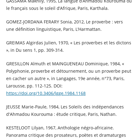
GASSAMA Makhily, 1995, La langue d’Ahmadou Kourouma ou
le français sous le soleil d’Afrique, Paris, Karthala.
GOMEZ-JORDANA FERARY Sonia, 2012, Le proverbe : vers
une définition linguistique, Paris, L’Harmattan.
GREIMAS Algirdas Julien, 1970, « Les proverbes et les dictons
», in Du sens 1, pp. 309-314.
GRESILLON Almuth et MAINGUENEAU Dominique, 1984, «
Polyphonie, proverbe et détournement, ou un proverbe peut
en cacher un autre », in Langages, 19e année, n°73, Paris,
Larousse, pp. 112-125. DOI:
https://doi.org/10.3406/lgge.1984.1168
JEUSSE Marie-Paule, 1984, Les Soleils des indépendances
d'Ahmadou Kourouma : étude critique, Paris, Nathan.
KESTELOOT Lilyan, 1967, Anthologie négro-africaine.
Panorama critique des prosateurs, poètes et dramaturges