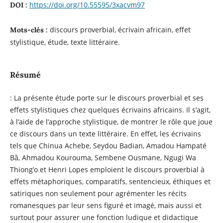
https://doi.org/10.55595/3xacvm97
DOI :
discours proverbial, écrivain africain, effet
Mots-clés :
stylistique, étude, texte littéraire.
Résumé
: La présente étude porte sur le discours proverbial et ses
effets stylistiques chez quelques écrivains africains. Il s’agit,
à l’aide de l’approche stylistique, de montrer le rôle que joue
ce discours dans un texte littéraire. En effet, les écrivains
tels que Chinua Achebe, Seydou Badian, Amadou Hampaté
Bâ, Ahmadou Kourouma, Sembene Ousmane, Ngugi Wa
Thiong’o et Henri Lopes emploient le discours proverbial à
effets métaphoriques, comparatifs, sentencieux, éthiques et
satiriques non seulement pour agrémenter les récits
romanesques par leur sens figuré et imagé, mais aussi et
surtout pour assurer une fonction ludique et didactique