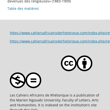
devenues des religieuses» (1883-1909)
Table des matières
https://www.cahiersafricainsderhetorique.com/index.p
https://www.cahiersafricainsderhetorique.com/index.php/r
Les Cahiers Africains de Rhétorique is a publication of
the Marien Ngouabi University, Faculty of Letters, Arts
and Humanities. It is indexed on the institution’s site
through this link: