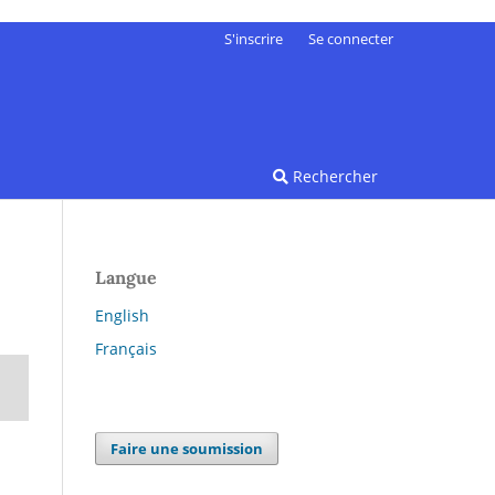
S'inscrire
Se connecter
Rechercher
Langue
English
Français
Faire une soumission