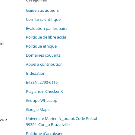
Guide aux auteurs
Comité scientifique
Évaluation par les pairs
Politique de libre accès
iel
Politique éthique
Domaines couverts
Appel à contribution
Indexation
E-ISSN: 2790-6116
Plagiarism Checker X
Groupe Whasapp
Google Maps
Université Marien Ngouabi, Code Postal
evue
99324, Congo Brazzaville
Politique d'archivage