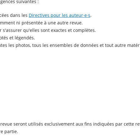
gences suivantes :
cées dans les
Directives pour les auteur·e·s
.
emment ni présentée à une autre revue.
r s'assurer qu'elles sont exactes et complètes.
otés et légendés.
outes les photos, tous les ensembles de données et tout autre matér
e revue seront utilisés exclusivement aux fins indiquées par cette r
re partie.