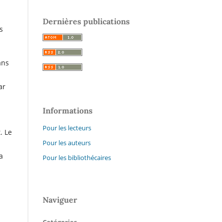
i
Dernières publications
s
ans
ar
Informations
Pour les lecteurs
. Le
Pour les auteurs
a
Pour les bibliothécaires
Naviguer
Catégories