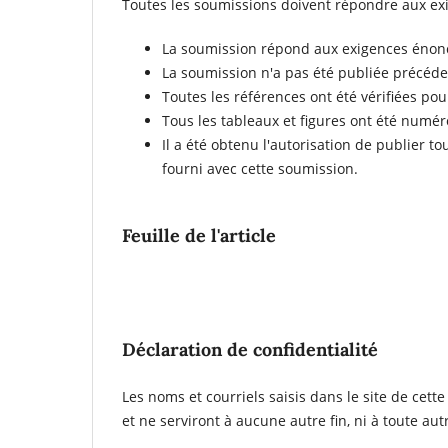
Toutes les soumissions doivent répondre aux exi
La soumission répond aux exigences énon
La soumission n'a pas été publiée précéd
Toutes les références ont été vérifiées pou
Tous les tableaux et figures ont été numér
Il a été obtenu l'autorisation de publier t
fourni avec cette soumission.
Feuille de l'article
Déclaration de confidentialité
Les noms et courriels saisis dans le site de cett
et ne serviront à aucune autre fin, ni à toute aut