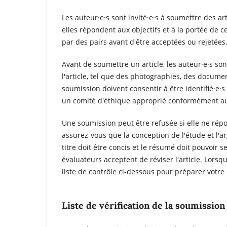
Les auteur·e·s sont invité·e·s à soumettre des ar
elles répondent aux objectifs et à la portée de 
par des pairs avant d'être acceptées ou rejetées
Avant de soumettre un article, les auteur·e·s son
l'article, tel que des photographies, des docume
soumission doivent consentir à être identifié·e·s
un comité d'éthique approprié conformément aux
Une soumission peut être refusée si elle ne répo
assurez-vous que la conception de l'étude et l'a
titre doit être concis et le résumé doit pouvoir 
évaluateurs acceptent de réviser l'article. Lorsq
liste de contrôle ci-dessous pour préparer votre
Liste de vérification de la soumission