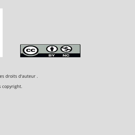
s droits d'auteur .
copyright.