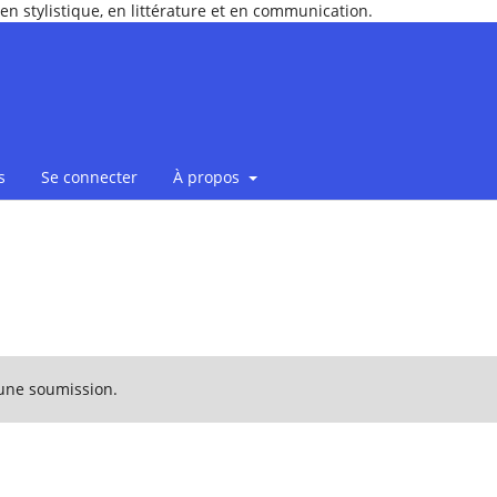
en stylistique, en littérature et en communication.
s
Se connecter
À propos
 une soumission.