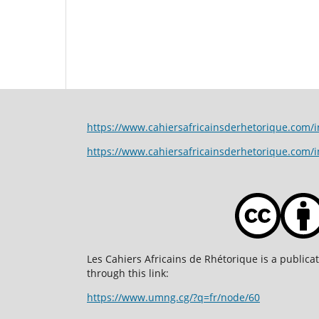
https://www.cahiersafricainsderhetorique.
https://www.cahiersafricainsderhetorique.com/
Les Cahiers Africains de Rhétorique is a publicati
through this link:
https://www.umng.cg/?q=fr/node/60