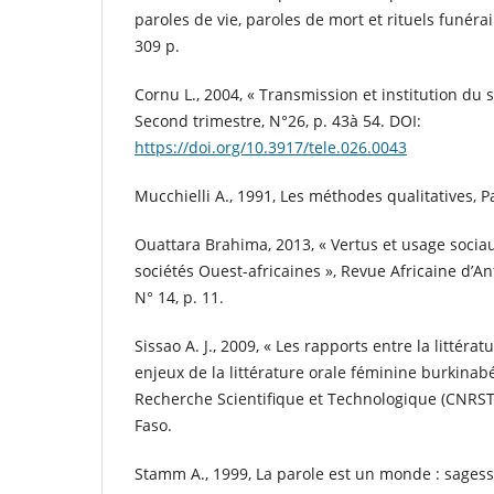
paroles de vie, paroles de mort et rituels funérai
309 p.
Cornu L., 2004, « Transmission et institution du 
Second trimestre, N°26, p. 43à 54. DOI:
https://doi.org/10.3917/tele.026.0043
Mucchielli A., 1991, Les méthodes qualitatives, Pa
Ouattara Brahima, 2013, « Vertus et usage sociau
sociétés Ouest-africaines », Revue Africaine d’A
N° 14, p. 11.
Sissao A. J., 2009, « Les rapports entre la littératur
enjeux de la littérature orale féminine burkinabé
Recherche Scientifique et Technologique (CNRS
Faso.
Stamm A., 1999, La parole est un monde : sagesse 