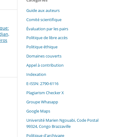
Guide aux auteurs
Comité scientifique
oque:
Évaluation par les pairs
djan,
Politique de libre accès
éros
Politique éthique
Domaines couverts
Appel à contribution
Indexation
E-ISSN: 2790-6116
Plagiarism Checker X
Groupe Whasapp
Google Maps
Université Marien Ngouabi, Code Postal
99324, Congo Brazzaville
Politique d'archivage