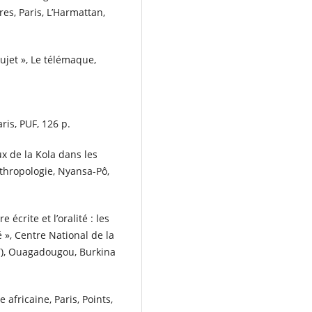
res, Paris, L’Harmattan,
sujet », Le télémaque,
ris, PUF, 126 p.
x de la Kola dans les
nthropologie, Nyansa-Pô,
e écrite et l’oralité : les
 », Centre National de la
T), Ouagadougou, Burkina
africaine, Paris, Points,