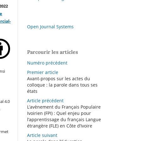
2022
ve
cial-
Open Journal Systems
Parcourir les articles
Numéro précédent
nsi
Premier article
Avant-propos sur les actes du
colloque : la parole dans tous ses
états
Article précédent
l 4.0
L’avènement du Français Populaire
s
Ivoirien (FPI) : Quel enjeu pour
l’apprentissage du français Langue
étrangère (FLE) en Côte d’Ivoire
ermet
Article suivant