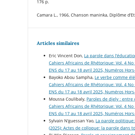
176 p.
Camara L., 1966, Chanson maninka, Diplôme d’E
Articles similaires
Eric Vincent Don,
La parole dans l’éducatio
Cahiers Africains de Rhétorique: Vol. 4 No 
ENS du 17 au 18 avril 2025, Numéros Hors
Bayoko Abou Sampha,
Le verbe comme élé
Cahiers Africains de Rhétorique: Vol. 4 No 
ENS du 17 au 18 avril 2025, Numéros Hors
Moussa Coulibaly,
Paroles de djely : entr
Cahiers Africains de Rhétorique: Vol. 4 No 
ENS du 17 au 18 avril 2025, Numéros Hors
Sylvain N’guessan Yao,
La parole politique:
(2025): Actes de colloque: la parole dans 