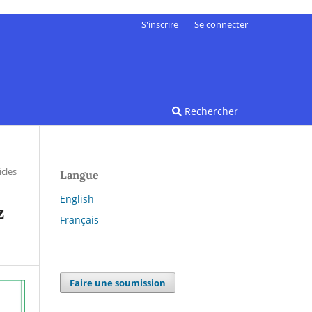
S'inscrire
Se connecter
Rechercher
icles
Langue
English
z
Français
Faire une soumission