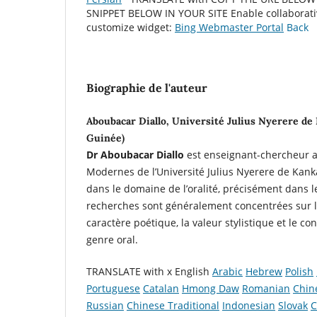
SNIPPET BELOW IN YOUR SITE
Enable collaborat
customize widget:
Bing Webmaster Portal
Back
Biographie de l'auteur
Aboubacar Diallo, Université Julius Nyerere de
Guinée)
Dr Aboubacar Diallo
est enseignant-chercheur 
Modernes de l’Université Julius Nyerere de Kank
dans le domaine de l’oralité, précisément dans l
recherches sont généralement concentrées sur la
caractère poétique, la valeur stylistique et le c
genre oral.
TRANSLATE with x English
Arabic
Hebrew
Polish
Portuguese
Catalan
Hmong Daw
Romanian
Chin
Russian
Chinese Traditional
Indonesian
Slovak
C