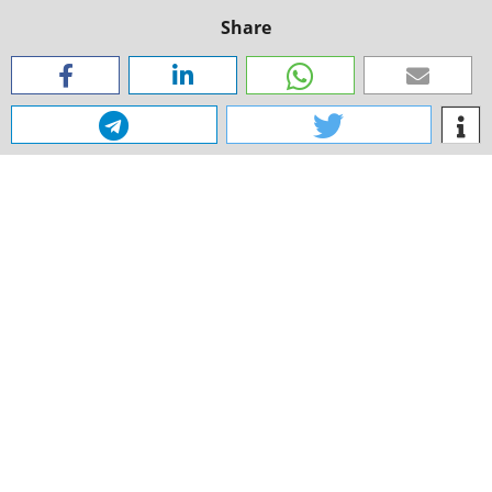
Share