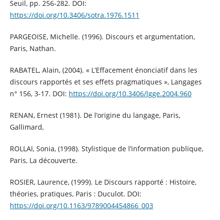
Seuil, pp. 256-282. DOI:
https://doi.org/10.3406/sotra.1976.1511
PARGEOISE, Michelle. (1996). Discours et argumentation,
Paris, Nathan.
RABATEL, Alain, (2004). « L’Effacement énonciatif dans les
discours rapportés et ses effets pragmatiques », Langages
n° 156, 3-17. DOI:
https://doi.org/10.3406/lgge.2004.960
RENAN, Ernest (1981). De l’origine du langage, Paris,
Gallimard,
ROLLAI, Sonia, (1998). Stylistique de l’information publique,
Paris, La découverte.
ROSIER, Laurence, (1999). Le Discours rapporté : Histoire,
théories, pratiques, Paris : Duculot. DOI:
https://doi.org/10.1163/9789004454866_003