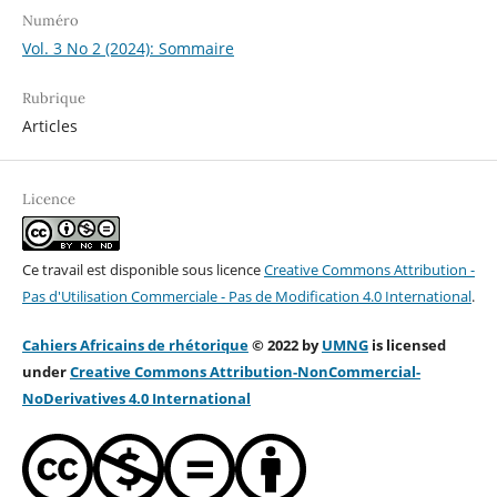
Numéro
Vol. 3 No 2 (2024): Sommaire
Rubrique
Articles
Licence
Ce travail est disponible sous licence
Creative Commons Attribution -
Pas d'Utilisation Commerciale - Pas de Modification 4.0 International
.
Cahiers Africains de rhétorique
© 2022 by
UMNG
is licensed
under
Creative Commons Attribution-NonCommercial-
NoDerivatives 4.0 Internation
al