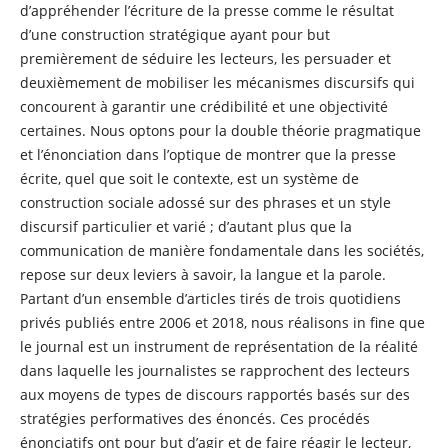
d’appréhender l’écriture de la presse comme le résultat
d’une construction stratégique ayant pour but
premièrement de séduire les lecteurs, les persuader et
deuxièmement de mobiliser les mécanismes discursifs qui
concourent à garantir une crédibilité et une objectivité
certaines. Nous optons pour la double théorie pragmatique
et l’énonciation dans l’optique de montrer que la presse
écrite, quel que soit le contexte, est un système de
construction sociale adossé sur des phrases et un style
discursif particulier et varié ; d’autant plus que la
communication de manière fondamentale dans les sociétés,
repose sur deux leviers à savoir, la langue et la parole.
Partant d’un ensemble d’articles tirés de trois quotidiens
privés publiés entre 2006 et 2018, nous réalisons in fine que
le journal est un instrument de représentation de la réalité
dans laquelle les journalistes se rapprochent des lecteurs
aux moyens de types de discours rapportés basés sur des
stratégies performatives des énoncés. Ces procédés
énonciatifs ont pour but d’agir et de faire réagir le lecteur,