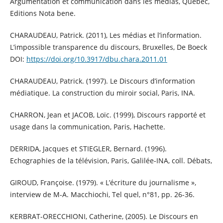
Argumentation et communication dans les médias, Québec,
Editions Nota bene.
CHARAUDEAU, Patrick. (2011), Les médias et l’information.
L’impossible transparence du discours, Bruxelles, De Boeck
DOI:
https://doi.org/10.3917/dbu.chara.2011.01
CHARAUDEAU, Patrick. (1997). Le Discours d’information
médiatique. La construction du miroir social, Paris, INA.
CHARRON, Jean et JACOB, Loïc. (1999), Discours rapporté et
usage dans la communication, Paris, Hachette.
DERRIDA, Jacques et STIEGLER, Bernard. (1996).
Echographies de la télévision, Paris, Galilée-INA, coll. Débats,
GIROUD, Françoise. (1979). « L’écriture du journalisme »,
interview de M-A. Macchiochi, Tel quel, n°81, pp. 26-36.
KERBRAT-ORECCHIONI, Catherine, (2005). Le Discours en