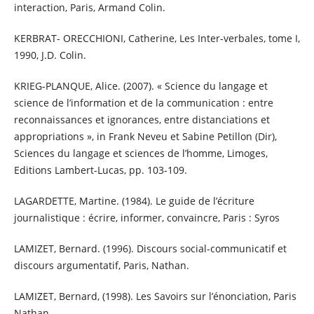
interaction, Paris, Armand Colin.
KERBRAT- ORECCHIONI, Catherine, Les Inter-verbales, tome I,
1990, J.D. Colin.
KRIEG-PLANQUE, Alice. (2007). « Science du langage et
science de l’information et de la communication : entre
reconnaissances et ignorances, entre distanciations et
appropriations », in Frank Neveu et Sabine Petillon (Dir),
Sciences du langage et sciences de l’homme, Limoges,
Editions Lambert-Lucas, pp. 103-109.
LAGARDETTE, Martine. (1984). Le guide de l’écriture
journalistique : écrire, informer, convaincre, Paris : Syros
LAMIZET, Bernard. (1996). Discours social-communicatif et
discours argumentatif, Paris, Nathan.
LAMIZET, Bernard, (1998). Les Savoirs sur l’énonciation, Paris
Nathan.