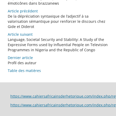
émoticônes dans brazzanews
Article précédent
De la dépréciation syntaxique de l’adjectif à sa
valorisation sémantique pour renforcer le discours chez
Gide et Diderot
Article suivant
Language, Societal Security and Stability: A Study of the
Expressive Forms used by Influential People on Television
Programmes in Nigeria and the Republic of Congo
Dernier article
Profil des auteur
Table des matières
https://www.cahiersafricainsderhetorique.com/index.p
https://www.cahiersafricainsderhetorique.com/index.php/r