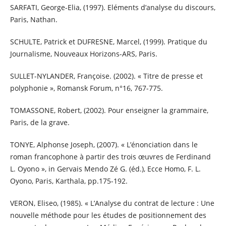
SARFATI, George-Elia, (1997). Eléments d’analyse du discours,
Paris, Nathan.
SCHULTE, Patrick et DUFRESNE, Marcel, (1999). Pratique du
Journalisme, Nouveaux Horizons-ARS, Paris.
SULLET-NYLANDER, Françoise. (2002). « Titre de presse et
polyphonie », Romansk Forum, n°16, 767-775.
TOMASSONE, Robert, (2002). Pour enseigner la grammaire,
Paris, de la grave.
TONYE, Alphonse Joseph, (2007). « L’énonciation dans le
roman francophone à partir des trois œuvres de Ferdinand
L. Oyono », in Gervais Mendo Zé G. (éd.), Ecce Homo, F. L.
Oyono, Paris, Karthala, pp.175-192.
VERON, Eliseo, (1985). « L’Analyse du contrat de lecture : Une
nouvelle méthode pour les études de positionnement des