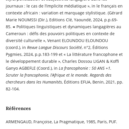
journaux : le cas de l’implicite médiatique
», in le français en
contexte africain : variation et marquage stylistique. (Gérard
Marie NOUMSSI (Dir.), Editions Clé, Yaoundé, 2024, p.p.69-
85.
«
Politiques linguistiques et dynamiques langagières au
Cameroun : défis des pouvoirs politiques en contexte de
diversité culturelle », Venant ELOUNDOU ELOUNDOU
(coord.), in
Revue Langue Discours Société
, n°2, Éditions
Pygmies, 2024, p.p.183-199
et
« La littérature francophone et
le développement durable », Charles Dossou LIGAN & Koffi
Ganyo AGBEFLE (Coord.), in
La francophonie : 50 ANS +1.
Scruter la francophonie, l’Afrique et le monde. Regards des
chercheurs dans les Humanités
, Éditions EFUA, Benin, 2021, pp.
82-104.
Références
ARMENGAUD, Françoise, La Pragmatique, 1985, Paris, PUF.