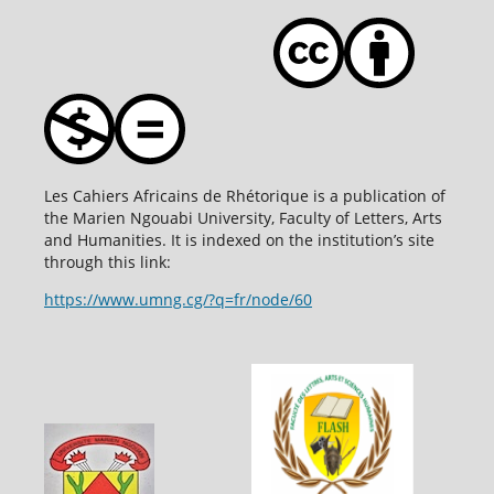
Les Cahiers Africains de Rhétorique is a publication of
the Marien Ngouabi University, Faculty of Letters, Arts
and Humanities. It is indexed on the institution’s site
through this link:
https://www.umng.cg/?q=fr/node/60