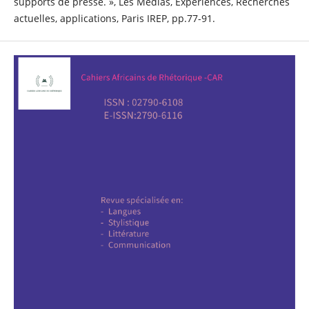
supports de presse. », Les Médias, Expériences, Recherches
actuelles, applications, Paris IREP, pp.77-91.