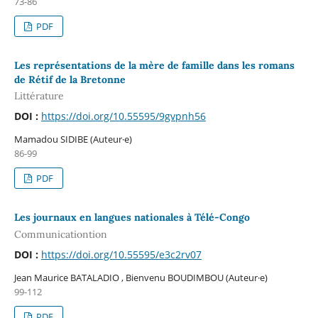
73-86
PDF
Les représentations de la mère de famille dans les romans
de Rétif de la Bretonne
Littérature
DOI :
https://doi.org/10.55595/9gvpnh56
Mamadou SIDIBE (Auteur·e)
86-99
PDF
Les journaux en langues nationales à Télé-Congo
Communicationtion
DOI :
https://doi.org/10.55595/e3c2rv07
Jean Maurice BATALADIO , Bienvenu BOUDIMBOU (Auteur·e)
99-112
PDF