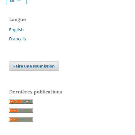
Langue
English
Français
Faire une soumission
Dernières publications