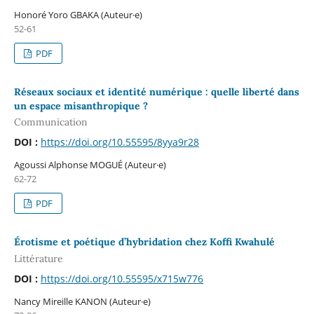
Honoré Yoro GBAKA (Auteur·e)
52-61
PDF
Réseaux sociaux et identité numérique : quelle liberté dans
un espace misanthropique ?
Communication
DOI :
https://doi.org/10.55595/8yya9r28
Agoussi Alphonse MOGUÉ (Auteur·e)
62-72
PDF
Érotisme et poétique d’hybridation chez Koffi Kwahulé
Littérature
DOI :
https://doi.org/10.55595/x715w776
Nancy Mireille KANON (Auteur·e)