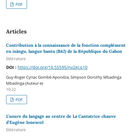
PDF
Articles
Contribution à la connaissance de la fonction complément
en isángu, langue bantu (B42) de la République du Gabon
littérature
DOI :
https://doi.org/10.55595/nv2gcq10
Guy-Roger Cyriac Gombé-Apondza, Simpson Dorothy Mbadinga
Mbadinga (Auteur·e)
10-22
PDF
L’usure du langage au centre de La Cantatrice chauve
d’Eugène Ionesco1
littérature