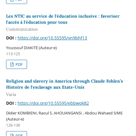
Les NTIC au service de l'éducation inclusive : favoriser
l'accès à l'éducation pour tous
Communication
DOI :
https://doi.org/10.55595/vn9bhf13
Youssouf DIAKITE (Auteur·e)
113-125
PDF
Religion and slavery in America through Claude Fohlen’s
Histoire de l'esclavage aux Etats-Unis
Varia
DOI :
https://doi.org/10.55595/ebbwqk82
Didier KOMBIENI, Raoul S. AHOUANGANSI , Abdou Wahaed SIME
(Auteur·e)
126-136
PDF